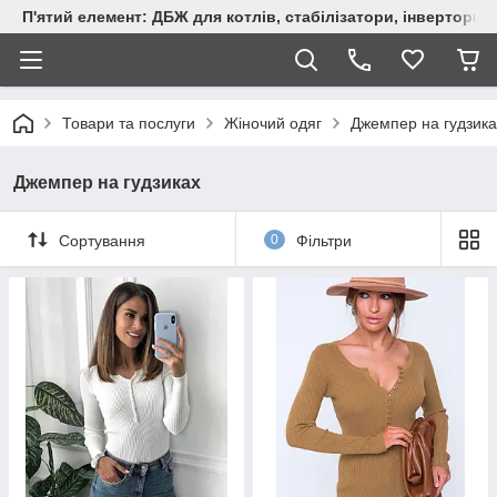
П'ятий елемент: ДБЖ для котлів, стабілізатори, інвертори,
Товари та послуги
Жіночий одяг
Джемпер на гудзика
Джемпер на гудзиках
Сортування
0
Фільтри