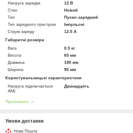
Напруга зарядки
12 В
Стан
Новий
Тип
Пуско-зарядний
Тип зарядного пристрою
Імпульсні
Струм заряду
12.5 А
Габаритні розміри
Вага
0.5 кг
Висота
65 мм
Довжина
190 мм
Ширина
95 мм
Користувальницькі характеристики
Напруга підключається
Дванадцять
АКБ
Приховати
Умови доставки
Нова Пошта