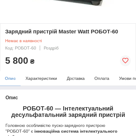
Зарядний пристрій Master Watt РОБОТ-60
Немає в наявності
Код: РОБОТ-60
Роздріб
5 800
₴
Опис
Характеристики
Доставка
Оплата
Умови п
Опис
РОБОТ-60 — Інтелектуальний
десульфатальний зарядний пристрій
Головною особливістю пуско-зарядного пристрою
"РОБОТ-60" є
інноваційна система інтелектуального