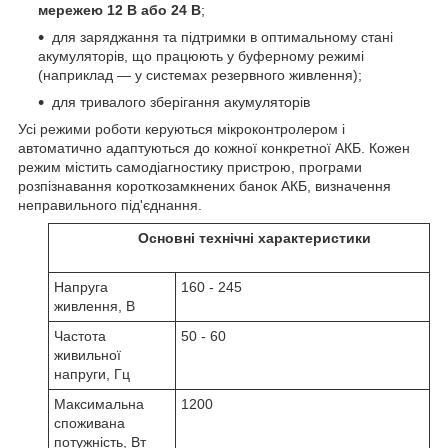
мережею 12 В або 24 В
;
для заряджання та підтримки в оптимальному стані
акумуляторів, що працюють у буферному режимі
(наприклад — у системах резервного живлення);
для тривалого зберігання акумуляторів
Усі режими роботи керуються мікроконтролером і
автоматично адаптуються до кожної конкретної АКБ. Кожен
режим містить самодіагностику пристрою, програми
розпізнавання короткозамкнених банок АКБ, визначення
неправильного під'єднання.
Основні технічні характеристики
Напруга
160 - 245
живлення, В
Частота
50 - 60
живильної
напруги, Гц
Максимальна
1200
споживана
потужність, Вт