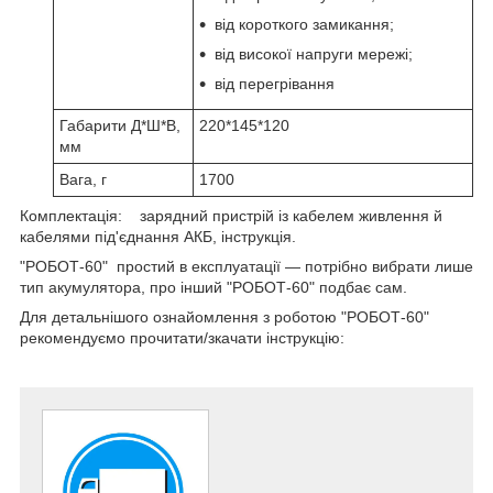
від короткого замикання;
від високої напруги мережі;
від перегрівання
Габарити Д*Ш*В,
220*145*120
мм
Вага, г
1700
Комплектація: зарядний пристрій із кабелем живлення й
кабелями під'єднання АКБ, інструкція.
"РОБОТ-60" простий в експлуатації — потрібно вибрати лише
тип акумулятора, про інший "РОБОТ-60" подбає сам.
Для детальнішого ознайомлення з роботою "РОБОТ-60"
рекомендуємо прочитати/зкачати інструкцію: