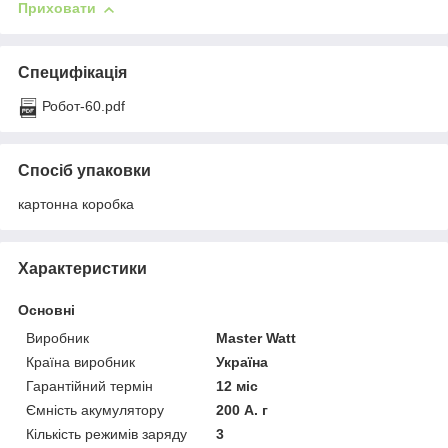
Приховати
Специфікація
Робот-60.pdf
Спосіб упаковки
картонна коробка
Характеристики
Основні
Виробник
Master Watt
Країна виробник
Україна
Гарантійний термін
12 міс
Ємність акумулятору
200 А. г
Кількість режимів заряду
3