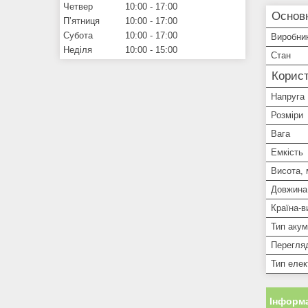
Четвер
10:00
17:00
Основн
Пʼятниця
10:00
17:00
Субота
10:00
17:00
Виробни
Неділя
10:00
15:00
Стан
Корист
Напруга
Розміри
Вага
Емкість
Висота,
Довжина
Країна-в
Тип аку
Перегля
Тип елек
Інформа