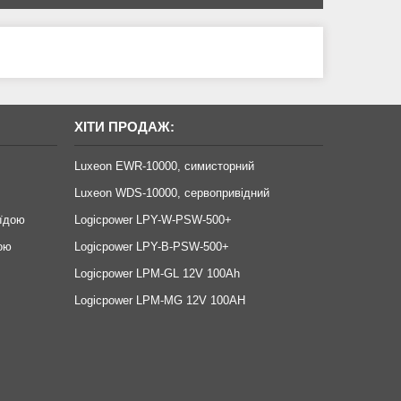
ХІТИ ПРОДАЖ:
Luxeon EWR-10000, симисторний
Luxeon WDS-10000, сервопривідний
оїдою
Logicpower LPY-W-PSW-500+
ою
Logicpower LPY-B-PSW-500+
Logicpower LPM-GL 12V 100Ah
Logicpower LPM-MG 12V 100AH