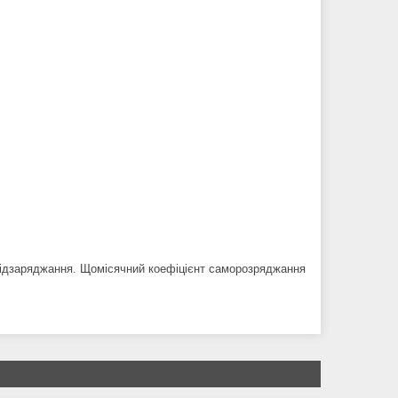
 підзаряджання. Щомісячний коефіцієнт саморозряджання