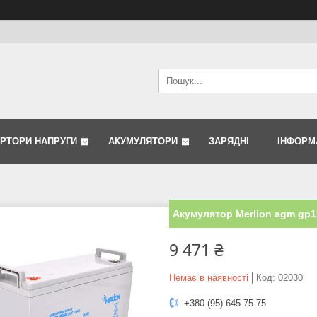
ЕРТОРИ НАПРУГИ
АКУМУЛЯТОРИ
ЗАРЯДНІ
ІНФОРМ
Акумулятор Merlion agm gp1
9 471 ₴
Немає в наявності
Код:
02030
+380 (95) 645-75-75