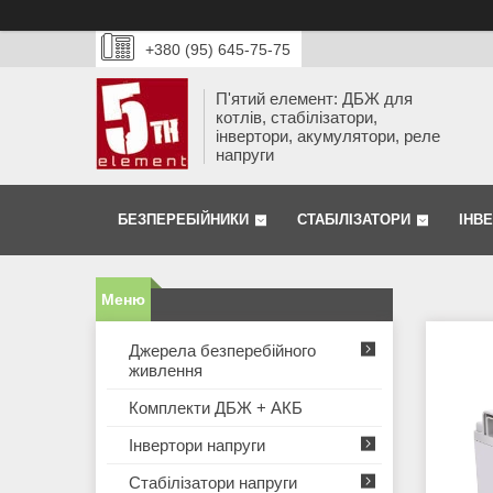
+380 (95) 645-75-75
П'ятий елемент: ДБЖ для
котлів, стабілізатори,
інвертори, акумулятори, реле
напруги
БЕЗПЕРЕБІЙНИКИ
СТАБІЛІЗАТОРИ
ІНВ
Джерела безперебійного
живлення
Комплекти ДБЖ + АКБ
Інвертори напруги
Стабілізатори напруги