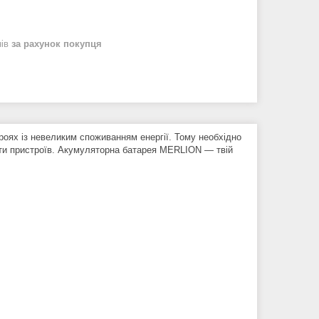
нів
за рахунок покупця
х із невеликим споживанням енергії. Тому необхідно
оти пристроїв. Акумуляторна батарея MERLION — твій