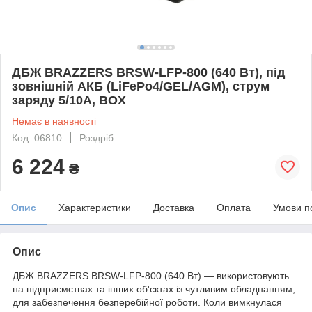
ДБЖ BRAZZERS BRSW-LFP-800 (640 Вт), під
зовнішній АКБ (LiFePo4/GEL/AGM), струм
заряду 5/10A, BOX
Немає в наявності
Код: 06810
Роздріб
6 224
₴
Опис
Характеристики
Доставка
Оплата
Умови п
Опис
ДБЖ BRAZZERS BRSW-LFP-800 (640 Вт) — використовують
на підприємствах та інших об'єктах із чутливим обладнанням,
для забезпечення безперебійної роботи. Коли вимкнулася