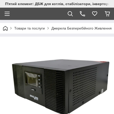
П'ятий елемент: ДБЖ для котлів, стабілізатори, інвертори,
Товари та послуги
Джерела Безперебійного Живлення