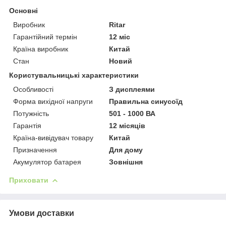
Основні
Виробник
Ritar
Гарантійний термін
12 міс
Країна виробник
Китай
Стан
Новий
Користувальницькі характеристики
Особливості
З дисплеями
Форма вихідної напруги
Правильна синусоїд
Потужність
501 - 1000 ВА
Гарантія
12 місяців
Країна-вивідувач товару
Китай
Призначення
Для дому
Акумулятор батарея
Зовнішня
Приховати
Умови доставки