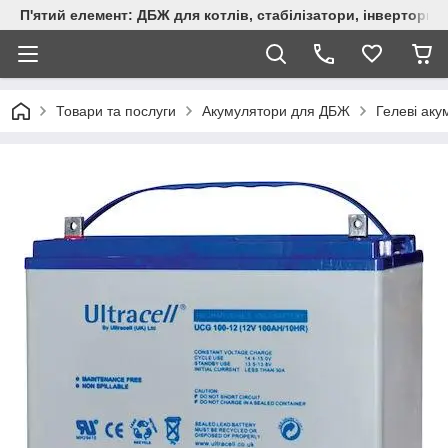
П'ятий елемент: ДБЖ для котлів, стабілізатори, інвертори,
Товари та послуги
Акумулятори для ДБЖ
Гелеві ак