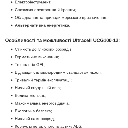
Електроінструмент;
Споживча електроніка й іграшки;
Обладнання та прилади морського призначення;
Альтернативна енергетика.
Особливості та можливості Ultracell UCG100-12:
Стійкість до глибоких розрядів;
Герметичне виконання;
Технологія GEL;
Відповідність міжнародним стандартам якості;
Тривалий термін експлуатації;
Низький внутрішній опір;
Велика місткість;
Максимальна енерговіддача;
Екологічна безпека;
Низький саморозряд;
Корпус із негорючого пластику ABS;