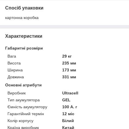
Спосіб упаковки
картонна коробка
Характеристики
Габаритні розміри
Вага
29 кг
Висота
235 мм
Ширина
173 мм
Довжина
331 мм
Основні атрибути
Виробник
Ultracell
Тип акумулятора
GEL
Ємність акумулятору
100 А. г
Гарантійний термін
12 міс
Колір корпусу
Білий
Країна виробник
Китай