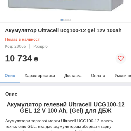
Акумулятор Ultracell ucg100-12 gel 12v 100ah
Немає в наявності
Код: 28065
Роздріб
10 734
₴
Опис
Характеристики
Доставка
Оплата
Умови п
Опис
Акумулятор гелевий Ultracell UCG100-12
GEL 12 V 100 Ah, (Gel) для ДБЖ
Акумулятори торгової марки Ultracell UCG100-12 мають
технологію GEL, яка дає акумуляторам зберігати гарну