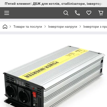
П'ятий елемент: ДБЖ для котлів, стабілізатори, інвертори,
Товари та послуги
Інвертори напруги
Інвертори з п