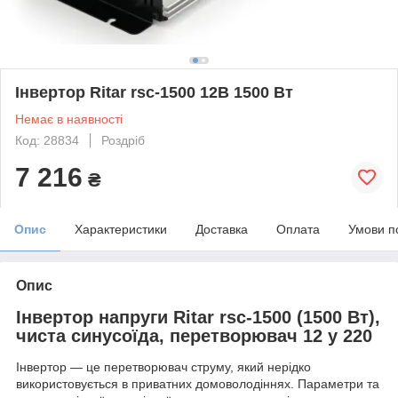
Інвертор Ritar rsc-1500 12В 1500 Вт
Немає в наявності
Код: 28834
Роздріб
7 216
₴
Опис
Характеристики
Доставка
Оплата
Умови п
Опис
Інвертор напруги Ritar rsc-1500 (1500 Вт),
чиста синусоїда, перетворювач 12 у 220
Інвертор — це перетворювач струму, який нерідко
використовується в приватних домоволодіннях. Параметри та