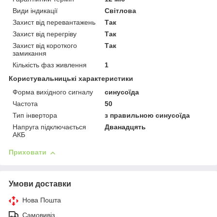
Види індикації
Світлова
Захист від перевантажень
Так
Захист від перегріву
Так
Захист від короткого
Так
замикання
Кількість фаз живлення
1
Користувальницькі характеристики
Форма вихідного сигналу
синусоїда
Частота
50
Тип інвертора
з правильною синусоїда
Напруга підключається
Дванадцять
АКБ
Приховати
Умови доставки
Нова Пошта
Самовивіз