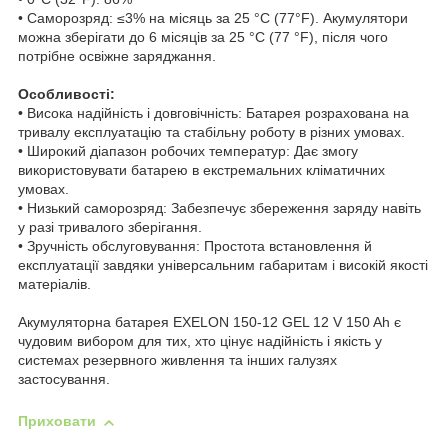
• Саморозряд: ≤3% на місяць за 25 °C (77°F). Акумулятори
можна зберігати до 6 місяців за 25 °C (77 °F), після чого
потрібне освіжне заряджання.
Особливості:
• Висока надійність і довговічність: Батарея розрахована на
тривалу експлуатацію та стабільну роботу в різних умовах.
• Широкий діапазон робочих температур: Дає змогу
використовувати батарею в екстремальних кліматичних
умовах.
• Низький саморозряд: Забезпечує збереження заряду навіть
у разі тривалого зберігання.
• Зручність обслуговування: Простота встановлення й
експлуатації завдяки універсальним габаритам і високій якості
матеріалів.
Акумуляторна батарея EXELON 150-12 GEL 12 V 150 Ah є
чудовим вибором для тих, хто цінує надійність і якість у
системах резервного живлення та інших галузях
застосування.
Приховати