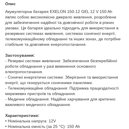
Опис
Акумуляторна батарея EXELON 150-12 GEL 12 V 150 Ah
являє собою високоякісне джерело живлення, розроблене
для забезпечення надійної та довговічної роботи в різних
умовах. Ця батарея ідеально підходить для використання в
резервних системах живлення, системах сонячної енергії,
телекомунікаційному обладнанні та інших зонах, де потрібне
стабільне та довговічне енергопостачання.
Застосування:
- Резервні системи живлення: Забезпечення безперебійної
роботи обладнання у разі вимкнення основного
електропостачання.
- Сонячні енергетичні системи: Зберігання та використання
енергії, що генерується сонячними панелями.
- Телекомунікаційне обладнання: Підтримка працездатності
мережевих пристроїв та обладнання.
- Медичне обладнання: Надійне харчування для критично
важливого медичного обладнання.
Характеристики:
• Номінальна напруга: 12V
• Номінальна ємність (за 25 °C): 150 Ah