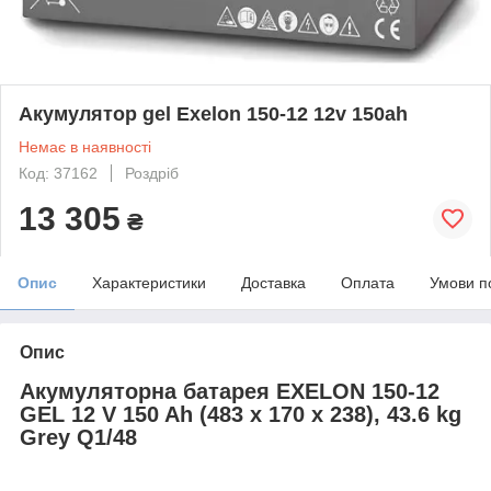
Акумулятор gel Exelon 150-12 12v 150ah
Немає в наявності
Код: 37162
Роздріб
13 305
₴
Опис
Характеристики
Доставка
Оплата
Умови п
Опис
Акумуляторна батарея EXELON 150-12
GEL 12 V 150 Ah (483 x 170 x 238), 43.6 kg
Grey Q1/48