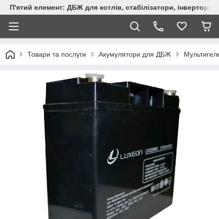
П'ятий елемент: ДБЖ для котлів, стабілізатори, інвертори,
Товари та послуги
Акумулятори для ДБЖ
Мультигел