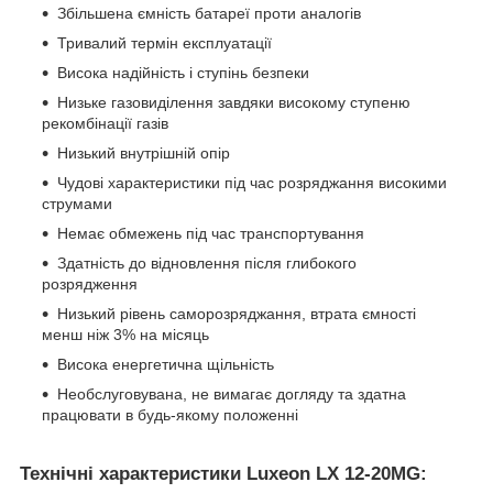
Збільшена ємність батареї проти аналогів
Тривалий термін експлуатації
Висока надійність і ступінь безпеки
Низьке газовиділення завдяки високому ступеню
рекомбінації газів
Низький внутрішній опір
Чудові характеристики під час розряджання високими
струмами
Немає обмежень під час транспортування
Здатність до відновлення після глибокого
розрядження
Низький рівень саморозряджання, втрата ємності
менш ніж 3% на місяць
Висока енергетична щільність
Необслуговувана, не вимагає догляду та здатна
працювати в будь-якому положенні
Технічні характеристики Luxeon LX 12-20MG: