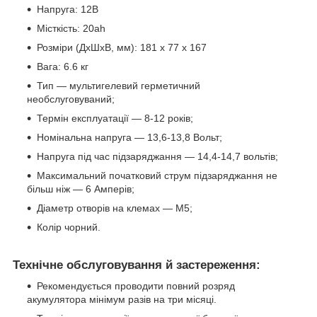
Напруга: 12В
Місткість: 20ah
Розміри (ДхШхВ, мм): 181 x 77 x 167
Вага: 6.6 кг
Тип — мультигелевий герметичний
необслуговуваний;
Термін експлуатації — 8-12 років;
Номінальна напруга — 13,6-13,8 Вольт;
Напруга під час підзаряджання — 14,4-14,7 вольтів;
Максимальний початковий струм підзаряджання не
більш ніж — 6 Амперів;
Діаметр отворів на клемах — M5;
Колір чорний.
Технічне обслуговування й застереження:
Рекомендується проводити повний розряд
акумулятора мінімум разів на три місяці.