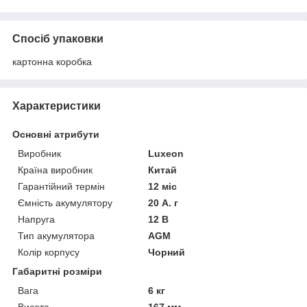
Спосіб упаковки
картонна коробка
Характеристики
Основні атрибути
Виробник
Luxeon
Країна виробник
Китай
Гарантійний термін
12 міс
Ємність акумулятору
20 А. г
Напруга
12 В
Тип акумулятора
AGM
Колір корпусу
Чорний
Габаритні розміри
Вага
6 кг