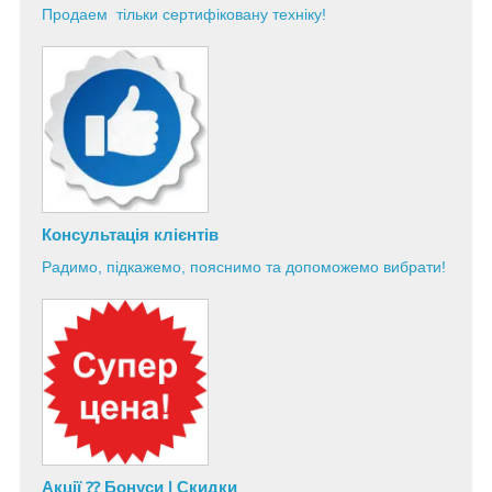
Продаем тільки сертифіковану техніку!
Консультація
клієнтів
Радимо, підкажемо, пояснимо та допоможемо вибрати!
Акції ⁇ Бонуси | Скидки