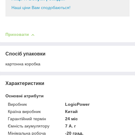
Наші ціни Вам сподобаються!
Приховати
Спосіб упаковки
картонна коробка
Характеристики
Основні атрибути
Виробник
LogicPower
Країна виробник
Китай
Гарантійний термін
24 міс
Ємність акумулятору
7 А. г
Мінімальна робоча
-20 град.