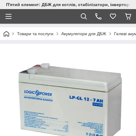
П'ятий елемент: ДБЖ для котлів, стабілізатори, інвертори,
Товари та послуги
Акумулятори для ДБЖ
Гелеві ак