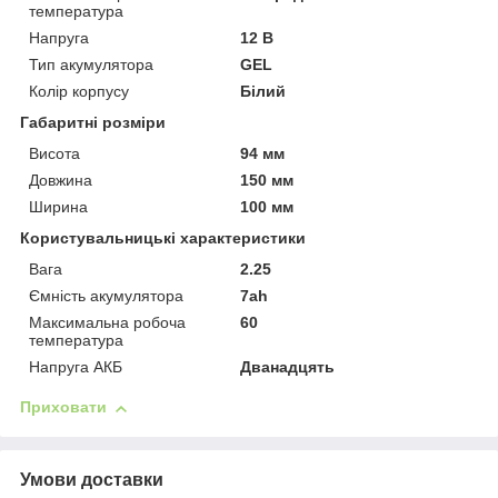
температура
Напруга
12 В
Тип акумулятора
GEL
Колір корпусу
Білий
Габаритні розміри
Висота
94 мм
Довжина
150 мм
Ширина
100 мм
Користувальницькі характеристики
Вага
2.25
Ємність акумулятора
7ah
Максимальна робоча
60
температура
Напруга АКБ
Дванадцять
Приховати
Умови доставки