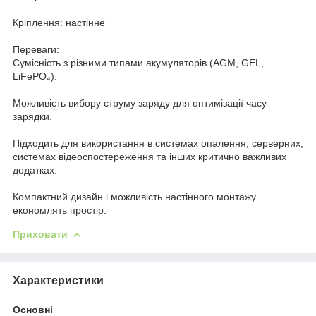
Кріплення: настінне
Переваги:
Сумісність з різними типами акумуляторів (AGM, GEL,
LiFePO₄).
Можливість вибору струму заряду для оптимізації часу
зарядки.
Підходить для використання в системах опалення, серверних,
системах відеоспостереження та інших критично важливих
додатках.
Компактний дизайн і можливість настінного монтажу
економлять простір.
Приховати
Характеристики
Основні