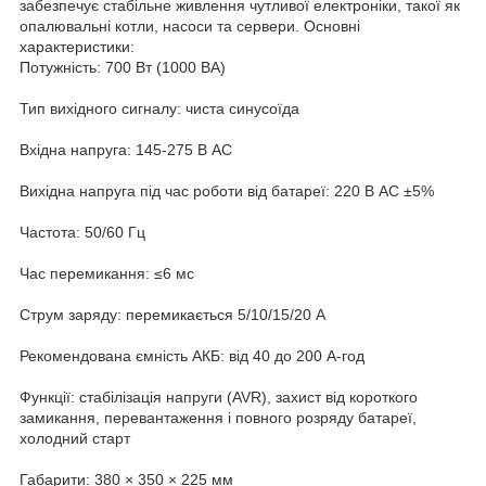
забезпечує стабільне живлення чутливої електроніки, такої як
опалювальні котли, насоси та сервери. Основні
характеристики:
Потужність: 700 Вт (1000 ВА)
Тип вихідного сигналу: чиста синусоїда
Вхідна напруга: 145-275 В AC
Вихідна напруга під час роботи від батареї: 220 В AC ±5%
Частота: 50/60 Гц
Час перемикання: ≤6 мс
Струм заряду: перемикається 5/10/15/20 А
Рекомендована ємність АКБ: від 40 до 200 А-год
Функції: стабілізація напруги (AVR), захист від короткого
замикання, перевантаження і повного розряду батареї,
холодний старт
Габарити: 380 × 350 × 225 мм