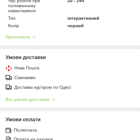
Час роботи при
20 - 24ч
половинному
навантаженні
Тип
інтерактивний
Колір
чорний
Приховати
Умови доставки
Нова Пошта
Самовивіз
Доставка кур'єром по Одесі
Всі умови доставки
Умови оплати
Післяплата
Оплата на рахунок