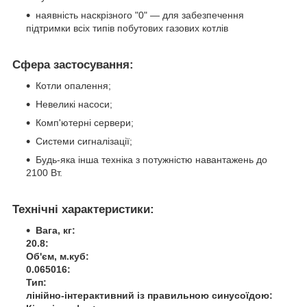
наявність наскрізного "0" — для забезпечення
підтримки всіх типів побутових газових котлів
Сфера застосування:
Котли опалення;
Невеликі насоси;
Комп'ютерні сервери;
Системи сигналізації;
Будь-яка інша техніка з потужністю навантажень до
2100 Вт.
Технічні характеристики:
Вага, кг:
20.8:
Об'єм, м.куб:
0.065016:
Тип:
лінійно-інтерактивний із правильною синусоїдою: