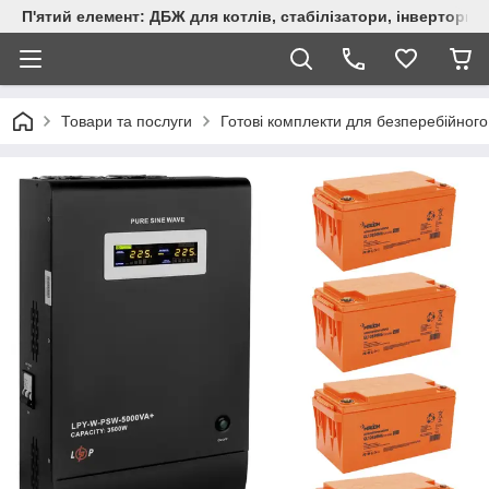
П'ятий елемент: ДБЖ для котлів, стабілізатори, інвертори,
Товари та послуги
Готові комплекти для безперебійног