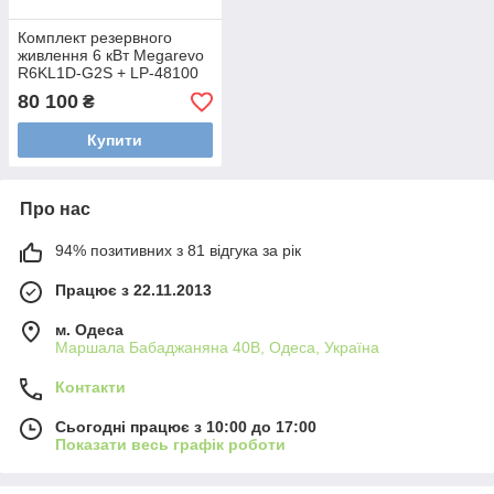
Комплект резервного
живлення 6 кВт Megarevo
R6KL1D-G2S + LP-48100
48v 100Ah 5.12kW
80 100
₴
Купити
Про нас
94% позитивних з 81 відгука за рік
Працює з 22.11.2013
м. Одеса
Маршала Бабаджаняна 40В, Одеса, Україна
Контакти
Сьогодні працює з 10:00 до 17:00
Показати весь графік роботи