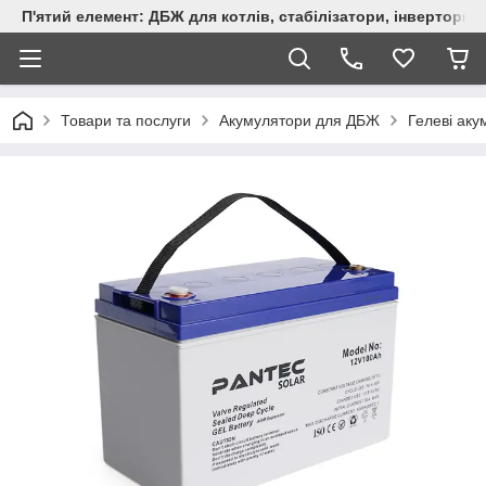
П'ятий елемент: ДБЖ для котлів, стабілізатори, інвертори,
Товари та послуги
Акумулятори для ДБЖ
Гелеві ак