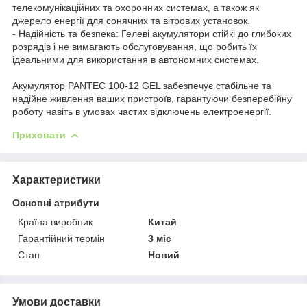
телекомунікаційних та охоронних системах, а також як
джерело енергії для сонячних та вітрових установок.
- Надійність та безпека: Гелеві акумулятори стійкі до глибоких
розрядів і не вимагають обслуговування, що робить їх
ідеальними для використання в автономних системах.
Акумулятор PANTEC 100-12 GEL забезпечує стабільне та
надійне живлення ваших пристроїв, гарантуючи безперебійну
роботу навіть в умовах частих відключень електроенергії.
Приховати
Характеристики
Основні атрибути
Країна виробник
Китай
Гарантійний термін
3 міс
Стан
Новий
Умови доставки