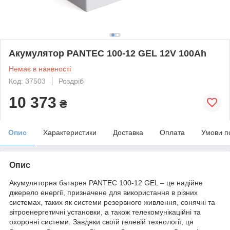
Акумулятор PANTEC 100-12 GEL 12V 100Ah
Немає в наявності
Код: 37503
Роздріб
10 373
₴
Опис
Характеристики
Доставка
Оплата
Умови п
Опис
Акумуляторна батарея PANTEC 100-12 GEL – це надійне
джерело енергії, призначене для використання в різних
системах, таких як системи резервного живлення, сонячні та
вітроенергетичні установки, а також телекомунікаційні та
охоронні системи. Завдяки своїй гелевій технології, ця