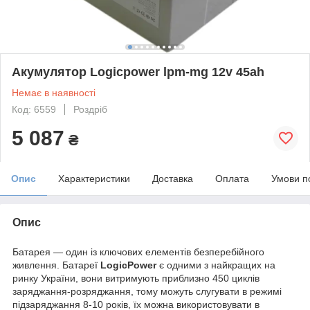
Акумулятор Logicpower lpm-mg 12v 45ah
Немає в наявності
Код: 6559
Роздріб
5 087
₴
Опис
Характеристики
Доставка
Оплата
Умови п
Опис
Батарея — один із ключових елементів безперебійного
живлення. Батареї
LogicPower
є одними з найкращих на
ринку України, вони витримують приблизно 450 циклів
заряджання-розряджання, тому можуть слугувати в режимі
підзаряджання 8-10 років, їх можна використовувати в