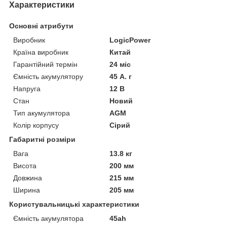
Характеристики
Основні атрибути
Виробник
LogicPower
Країна виробник
Китай
Гарантійний термін
24 міс
Ємність акумулятору
45 А. г
Напруга
12 В
Стан
Новий
Тип акумулятора
AGM
Колір корпусу
Сірий
Габаритні розміри
Вага
13.8 кг
Висота
200 мм
Довжина
215 мм
Ширина
205 мм
Користувальницькі характеристики
Ємність акумулятора
45ah