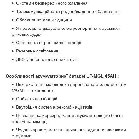
Системи безперебійного живлення
Телекомунікаційне та радіообладнане обладнання
Обладнання для медицини
Як резервне джерело електроенергії на морських і
річкових судах
Сонячні та вітряні силові станції
Резервне освітлення
ДБЖ для опалювальних котлів
Особливості акумуляторної батареї
LP-MGL 45AH
:
Використання скловолокна просоченого електролітом
(AGM — технологія)
Стійкість до вібрацій
Внутрішня система рекомбінації газів
Незначне саморозряджання акумуляторів (не більш
ніж 3% на місяць)
Чудові характеристики під час розряджання високими
струмами