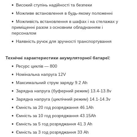
Високий ступінь надійності та безпеки
Можливе встановлення в будь-якому положенні
Можливість встановлення в шафах і на стелажах у
приміщенні разом з основним обладнанням і
персоналом
Наявність ручок для зручності транспортування
Технічні характеристики акумуляторної батареї
:
Ресурс циклів — 800
Номінальна напруга 12V
Максимальний струм заряду 9.2 Аh
Зарядна напруга (буферний режим) 13.4-13.8v
Зарядна напруга (циклічний режим) 14.1-14.3v
Ємність за 20 год розряджання 46.1Ah
Ємність за 10 год розряджання 43.15Ah
Ємність за 5 год розряджання 41.3 Аh
Ємність за 3 год розряджання 33 Аh