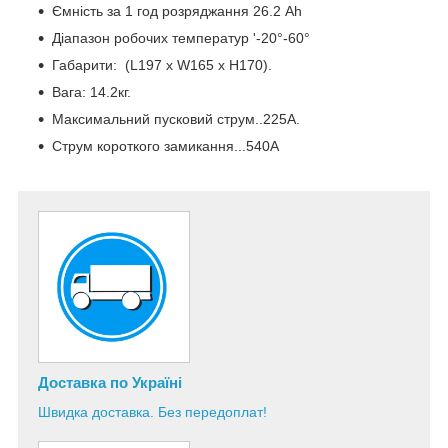
Ємність за 1 год розряджання 26.2 Аh
Діапазон робочих температур '-20°-60°
Габарити: (L197 х W165 x H170).
Вага: 14.2кг.
Максимальний пусковий струм..225А.
Струм короткого замикання...540А
Доставка по Україні
Швидка доставка. Без передоплат!