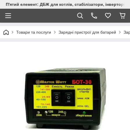
П'ятий елемент: ДБЖ для котлів, стабілізатори, інвертори,
Товари та послуги
Зарядні пристрої для батарей
Зар