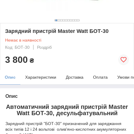
Зарядний пристрій Master Watt БОТ-30
Немає в наявності
Код: БОТ-30
Роздріб
3 800
₴
Опис
Характеристики
Доставка
Оплата
Умови п
Опис
Автоматичний зарядний пристрій Master
Watt БОТ-30, десульфатувальний
Зарядний пристрій "БОТ-30" призначений для заряджання
всіх типів 12 і 24 вольтові олив'яно-кислотних акумуляторних