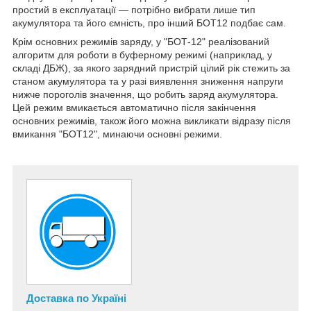
простий в експлуатації — потрібно вибрати лише тип
акумулятора та його ємність, про інший БОТ12 подбає сам.
Крім основних режимів заряду, у "БОТ-12" реалізований
алгоритм для роботи в буферному режимі (наприклад, у
складі ДБЖ), за якого зарядний пристрій цілий рік стежить за
станом акумулятора та у разі виявлення зниження напруги
нижче пороголів значення, що робить заряд акумулятора.
Цей режим вмикається автоматично після закінчення
основних режимів, також його можна викликати відразу після
вмикання "БОТ12", минаючи основні режими.
Доставка по Україні