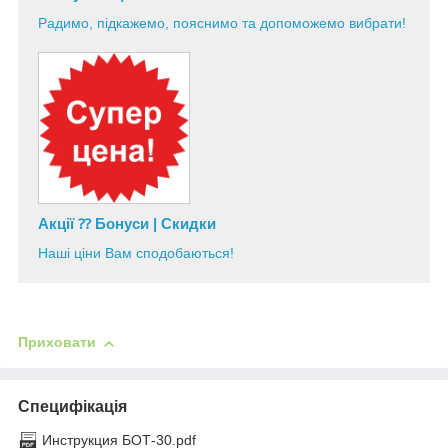
Радимо, підкажемо, пояснимо та допоможемо вибрати!
Акції ⁇ Бонуси | Скидки
Наші ціни Вам сподобаються!
Приховати
Специфікація
Инструкция БОТ-30.pdf