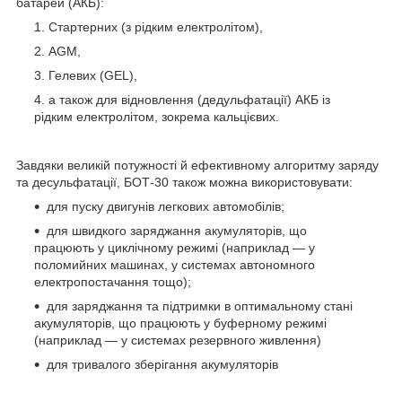
батарей (АКБ):
Стартерних (з рідким електролітом),
AGM,
Гелевих (GEL),
а також для відновлення (дедульфатації) АКБ із
рідким електролітом, зокрема кальцієвих.
Завдяки великій потужності й ефективному алгоритму заряду
та десульфатації, БОТ-30 також можна використовувати:
для пуску двигунів легкових автомобілів;
для швидкого заряджання акумуляторів, що
працюють у циклічному режимі (наприклад — у
поломийних машинах, у системах автономного
електропостачання тощо);
для заряджання та підтримки в оптимальному стані
акумуляторів, що працюють у буферному режимі
(наприклад — у системах резервного живлення)
для тривалого зберігання акумуляторів