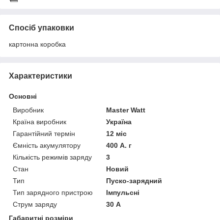
Спосіб упаковки
картонна коробка
Характеристики
Основні
Виробник
Master Watt
Країна виробник
Україна
Гарантійний термін
12 міс
Ємність акумулятору
400 А. г
Кількість режимів заряду
3
Стан
Новий
Тип
Пуско-зарядний
Тип зарядного пристрою
Імпульсні
Струм заряду
30 А
Габаритні розміри