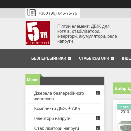
+380 (95) 645-75-75
П'ятий елемент: ДБЖ для
котлів, стабілізатори,
інвертори, акумулятори, реле
напруги
БЕЗПЕРЕБІЙНИКИ
СТАБІЛІЗАТОРИ
ІНВ
Вибір Д
Джерела безперебійного
живлення
29 лист
Комплекти ДБЖ + АКБ
2013
Інвертори напруги
Стабілізатори напруги