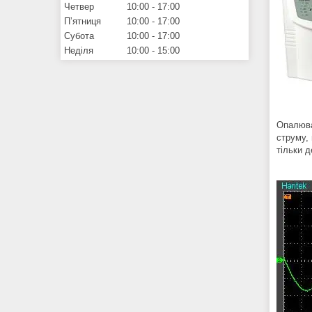
Четвер
10:00
17:00
Пʼятниця
10:00
17:00
Субота
10:00
17:00
Неділя
10:00
15:00
Опалювал
струму,
тільки 