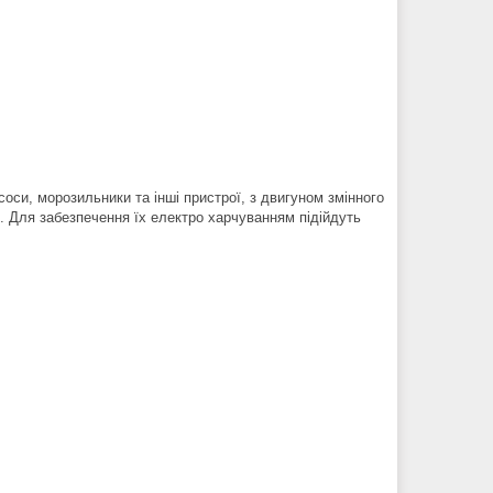
соси, морозильники та інші пристрої, з двигуном змінного
. Для забезпечення їх електро харчуванням підійдуть