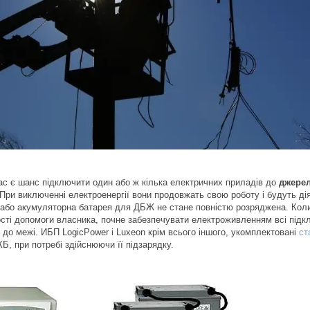
ас є шанс підключити один або ж кілька електричних приладів до
джерел
При виключенні електроенергії вони продовжать свою роботу і будуть дія
 або акумуляторна батарея для ДБЖ не стане повністю розряджена. Коли
ості допомоги власника, почне забезпечувати електроживленням всі підкл
 до межі. ИБП LogicPower і Luxeon крім всього іншого, укомплектовані
ст
Б, при потребі здійснюючи її підзарядку.