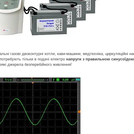
ьні газові двоконтурні котли, кави-машини, медтехніка, циркуляційні на
 потребують тільки в подачі електро
напруги з правильною синусоїдою
деякі джерела безперебійного живлення!