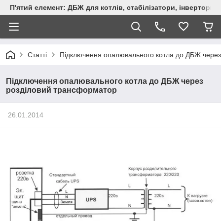
П'ятий елемент: ДБЖ для котлів, стабілізатори, інвертори,
Статті
Підключення опалювального котла до ДБЖ через
Підключення опалювального котла до ДБЖ через
розділовий трансформатор
26.01.2014