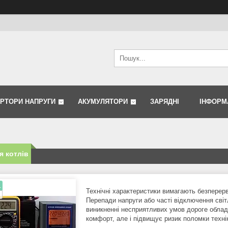
ЕРТОРИ НАПРУГИ
АКУМУЛЯТОРИ
ЗАРЯДНІ
ІНФОРМ
 котлів
.
Технічні характеристики вимагають безперерв
Перепади напруги або часті відключення сві
виникненні несприятливих умов дороге облад
комфорт, але і підвищує ризик поломки техні