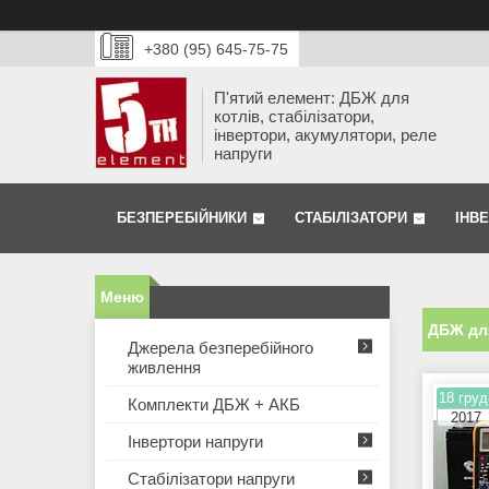
+380 (95) 645-75-75
П'ятий елемент: ДБЖ для
котлів, стабілізатори,
інвертори, акумулятори, реле
напруги
БЕЗПЕРЕБІЙНИКИ
СТАБІЛІЗАТОРИ
ІНВ
ДБЖ для
Джерела безперебійного
живлення
18 груд
Комплекти ДБЖ + АКБ
2017
Інвертори напруги
Стабілізатори напруги