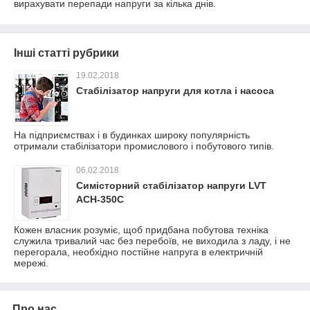
вирахувати перепади напруги за кілька днів.
Інші статті рубрики
19.02.2018
Стабілізатор напруги для котла і насоса
На підприємствах і в будинках широку популярність
отримали стабілізатори промислового і побутового типів.
06.02.2018
Симісторний стабілізатор напруги LVT
АСН-350С
Кожен власник розуміє, щоб придбана побутова техніка
служила тривалий час без перебоїв, не виходила з ладу, і не
перегорала, необхідно постійне напруга в електричній
мережі.
Про нас