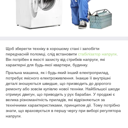
Щоб зберегти техніку в хорошому стані і запобігти
передчасній поломці, слід встановити
стабілізатор напруги
.
Він потрібен в якості захисту від стрибків напруги, які
характерні для будь-якої квартири, будинку.
Пральна машина, як і будь-який інший електроприлад,
потребує якісного електроживлення. Інакше її внутрішні
деталі зношуються швидше, що призводить до дорогого
ремонту або зовсім купівлю нової техніки. Найбільшої шкоди
отримує двигун, що приводить у рух барабан. У продажі є
велика різноманітність приладів, які відрізняються за
технічними характеристиками, принципом дії. Тому потрібно
знати, що враховується в першу чергу при виборі регулятора
напруги.