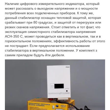
Наличие цифрового измерительного индикатора, который
может рассказать о выходном напряжении и о мощности
потребления всех подключенных приборов. К тому же,
данный стабилизатор оснащен тепловой защитой, которая
срабатывает при 80 градусах, и защитой от перегрузок или
резких скачков напряжения. Стоит отметить и тот факт, что
эксплуатация симисторного стабилизатора напряжения
АСН-350 С, может проводиться как в вертикальном, так и в
горизонтальном положениях, эффективность работы от этого
не пострадает. Если предполагается использование
стабилизатора в вертикальном положении. У комплекті з
самим приладом будуть йти дюбеля.