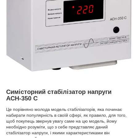
Симісторний стабілізатор напруги
АСН-350 С
Це порівняно молода модель стабілізаторів, яка починає
набирати популярність в своїй сфері, як правило, для того,
щоб покупець звернув увагу саме на цю модель, йому
необхідно розуміти, що з себе представляє даний
стабілізатор напруги, і якими характеристиками він