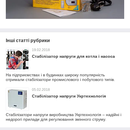
Інші статті рубрики
19.02.2018
Стабілізатор напруги для котла і насоса
На підприємствах і в будинках широку популярність
отримали стабілізатори промислового і побутового типів.
05.02.2018
Стабілізатор напруги Укртехнологія
Стабілізатори напруги виробництва Укртехнологія – надійні і
недорогі прилади для регулювання змінного струму.