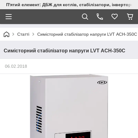
П'ятий елемент: ДБЖ для котлів, стабілізатори, інвертори,
Статті
Симісторний стабілізатор напруги LVT АСН-350С
Симісторний стабілізатор напруги LVT АСН-350С
06.02.2018