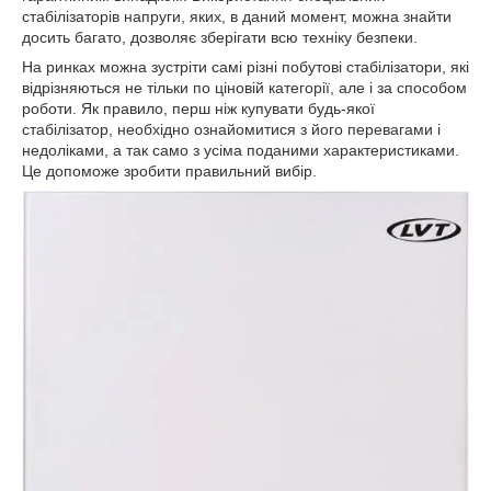
стабілізаторів напруги, яких, в даний момент, можна знайти
досить багато, дозволяє зберігати всю техніку безпеки.
На ринках можна зустріти самі різні побутові стабілізатори, які
відрізняються не тільки по ціновій категорії, але і за способом
роботи. Як правило, перш ніж купувати будь-якої
стабілізатор, необхідно ознайомитися з його перевагами і
недоліками, а так само з усіма поданими характеристиками.
Це допоможе зробити правильний вибір.