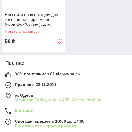
Наклейки на клавіатуру два
кольори повнорозмірні
(чорн.фон/біл/зел), для
клавіатури ноутбука
Немає в наявності
50
₴
Про нас
94% позитивних з 81 відгука за рік
Працює з 22.11.2013
м. Одеса
Маршала Бабаджаняна 40В, Одеса, Україна
Контакти
Сьогодні працює з 10:00 до 17:00
Показати весь графік роботи