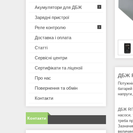
Акумулятори для ДБЖ
Зарядні пристрої
Реле контролю
Доставка і оплата
Статті
Сервісні центри
Сертифікати та ліцензії
ДБЖ R
Про нас
Потужні
Повернення та обмін
батарей
напруги
Контакти
ДБЖ RIT
насоси,
Контакти
треба п
Зазначи
величин