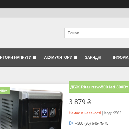
ЕРТОРИ НАПРУГИ
АКУМУЛЯТОРИ
ЗАРЯДНІ
ІНФОРМ
ДБЖ Ritar rtsw-500 led 300Вт
одаж
3 879 ₴
Немає в наявності
Код:
9562
+380 (95) 645-75-75