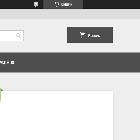
Кошик
Кошик
АЦІЯ