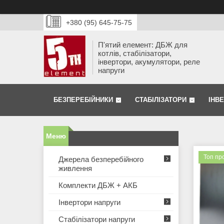
+380 (95) 645-75-75
П'ятий елемент: ДБЖ для
котлів, стабілізатори,
інвертори, акумулятори, реле
напруги
БЕЗПЕРЕБІЙНИКИ
СТАБІЛІЗАТОРИ
ІНВ
Топ пр
Джерела безперебійного
живлення
Комплекти ДБЖ + АКБ
Інвертори напруги
Стабілізатори напруги