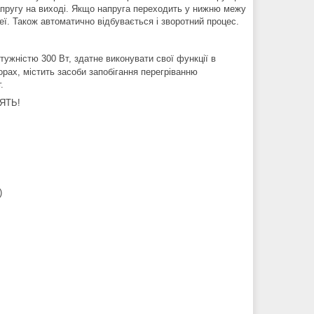
напругу на виході. Якщо напруга переходить у нижню межу
еї. Також автоматично відбувається і зворотний процес.
тужністю 300 Вт, здатне виконувати свої функції в
ах, містить засоби запобігання перегріванню
.
ЯТЬ!
)