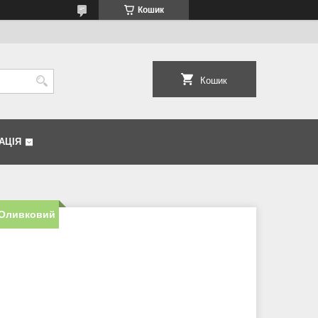
Кошик
Кошик
АЦІЯ
 Оливковий