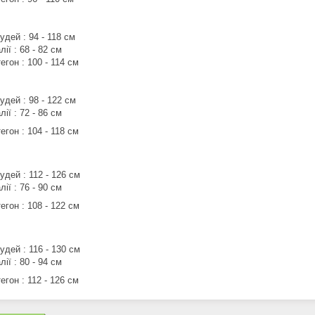
удей : 94 - 118 см
лії : 68 - 82 см
егон : 100 - 114 см
удей : 98 - 122 см
лії : 72 - 86 см
егон : 104 - 118 см
удей : 112 - 126 см
лії : 76 - 90 см
егон : 108 - 122 см
удей : 116 - 130 см
лії : 80 - 94 см
егон : 112 - 126 см