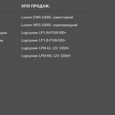
ХІТИ ПРОДАЖ:
Luxeon EWR-10000, симисторний
Luxeon WDS-10000, сервопривідний
оїдою
Logicpower LPY-W-PSW-500+
ою
Logicpower LPY-B-PSW-500+
Logicpower LPM-GL 12V 100Ah
Logicpower LPM-MG 12V 100AH