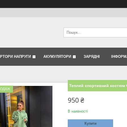
ЕРТОРИ НАПРУГИ
АКУМУЛЯТОРИ
ЗАРЯДНІ
ІНФОРМ
Теплий спортивний костюм
РОДАЖ
950 ₴
В наявності
Купити