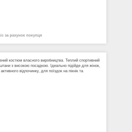
нів
за рахунок покупця
ивний костюм власного виробництва. Теплий спортивний
штани з високою посадкою. Ідеально підійде для жінок,
активного відпочинку, для поїздок на пікнік та