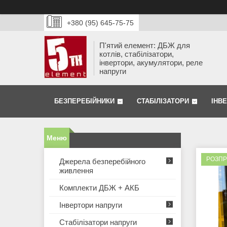
+380 (95) 645-75-75
П'ятий елемент: ДБЖ для
котлів, стабілізатори,
інвертори, акумулятори, реле
напруги
БЕЗПЕРЕБІЙНИКИ
СТАБІЛІЗАТОРИ
ІНВ
РОЗП
Джерела безперебійного
живлення
Комплекти ДБЖ + АКБ
Інвертори напруги
Стабілізатори напруги