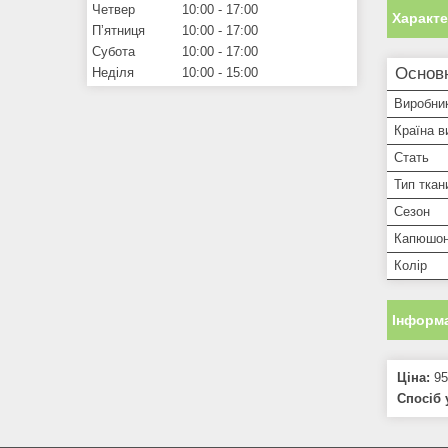
Четвер
10:00
17:00
Характ
Пʼятниця
10:00
17:00
Субота
10:00
17:00
Основ
Неділя
10:00
15:00
Виробни
Країна в
Стать
Тип ткан
Сезон
Капюшо
Колір
Інформа
Ціна:
95
Спосіб 