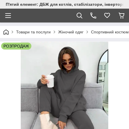
П'ятий елемент: ДБЖ для котлів, стабілізатори, інвертори,
Товари та послуги
Жіночий одяг
Спортивний костю
РОЗПРОДАЖ