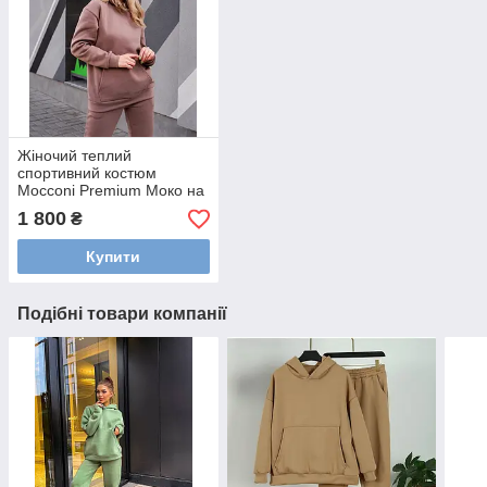
Жіночий теплий
спортивний костюм
Mocconi Premium Моко на
флісі оверсайз
1 800
₴
Купити
Подібні товари компанії