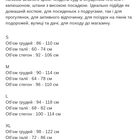
капюшоном, штани з високою посадкою. Ідеально підійде як
домашній костюм, для посиденьок з подругами, так і для
прогулянок, для активного відпочинку, для поїздок на пікнік та
подорожей, вулиці та дачі, для походу до магазину.
S
Об'єм грудей : 86 - 110 см
Об'єм талії : 60 - 74 см
Об'єм стегон : 92 - 106 см
M
Об'єм грудей : 90 - 114 см
Об'єм талії : 64 - 78 см
Об'єм стегон : 96 - 110 см
L
Об'єм грудей : 94 - 118 см
Об'єм талії : 68 - 82 см
Об'єм стегон : 100 - 114 см
XL
Об'єм грудей : 98 - 122 см
Об'єм талії : 72 - 86 см