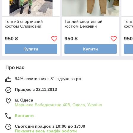
Теплий спортивний
Теплий спортивний
Тепл
костюм Оливковий
костюм Бежевий
кос
950
950
950
₴
₴
Купити
Купити
Про нас
94% позитивних з 81 відгука за рік
Працює з 22.11.2013
м. Одеса
Маршала Бабаджаняна 40В, Одеса, Україна
Контакти
Сьогодні працює з 10:00 до 17:00
Показати весь графік роботи