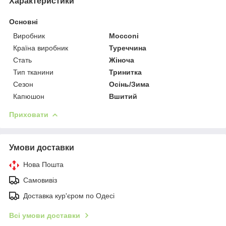
Характеристики
Основні
Виробник
Mocconi
Країна виробник
Туреччина
Стать
Жіноча
Тип тканини
Тринитка
Сезон
Осінь/Зима
Капюшон
Вшитий
Приховати
Умови доставки
Нова Пошта
Самовивіз
Доставка кур'єром по Одесі
Всі умови доставки