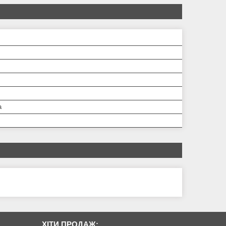
а
ХІТИ ПРОДАЖ: