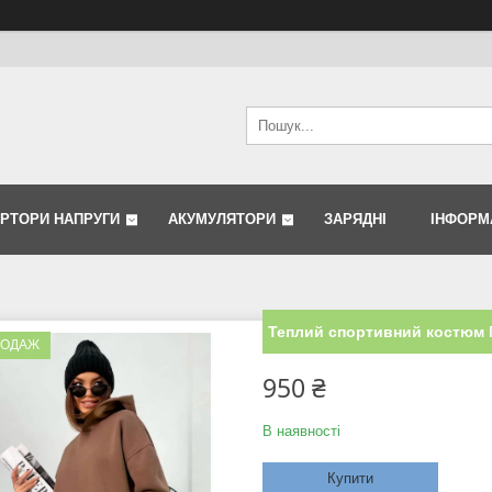
ЕРТОРИ НАПРУГИ
АКУМУЛЯТОРИ
ЗАРЯДНІ
ІНФОРМ
Теплий спортивний костюм
РОДАЖ
950 ₴
В наявності
Купити