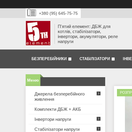
+380 (95) 645-75-75
П'ятий елемент: ДБЖ для
котлів, стабілізатори,
інвертори, акумулятори, реле
напруги
БЕЗПЕРЕБІЙНИКИ
СТАБІЛІЗАТОРИ
ІНВ
РОЗП
Джерела безперебійного
живлення
Комплекти ДБЖ + АКБ
Інвертори напруги
Стабілізатори напруги