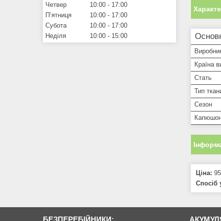
Четвер
10:00
17:00
Характ
Пʼятниця
10:00
17:00
Субота
10:00
17:00
Основ
Неділя
10:00
15:00
Виробни
Країна в
Стать
Тип ткан
Сезон
Капюшо
Інформа
Ціна:
95
Спосіб 
БЕЗПЕРЕБІЙНИКИ:
АКУМУЛ