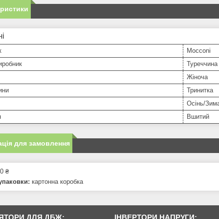
еристики
ні
к
Mocconi
иробник
Туреччина
Жіноча
ини
Тринитка
Осінь/Зим
н
Вшитий
ція для замовлення
0 ₴
упаковки:
картонна коробка
ЯТОРИ ДЛЯ ДБЖ:
ІНВЕРТОРИ НАПРУГИ: