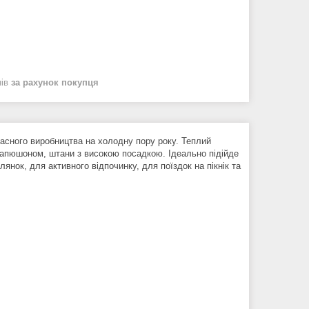
нів
за рахунок покупця
асного виробництва на холодну пору року. Теплий
капюшоном, штани з високою посадкою. Ідеально підійде
янок, для активного відпочинку, для поїздок на пікнік та