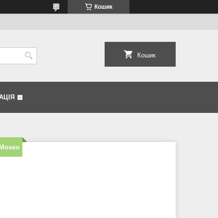
Кошик
Кошик
АЦІЯ
 Мокко