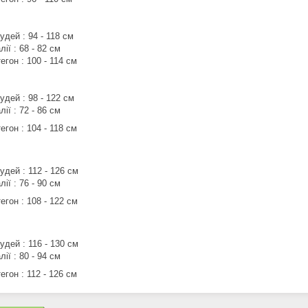
удей : 94 - 118 см
лії : 68 - 82 см
егон : 100 - 114 см
удей : 98 - 122 см
лії : 72 - 86 см
егон : 104 - 118 см
удей : 112 - 126 см
лії : 76 - 90 см
егон : 108 - 122 см
удей : 116 - 130 см
лії : 80 - 94 см
егон : 112 - 126 см