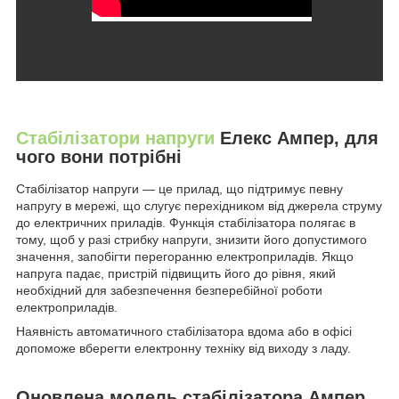
Стабілізатори напруги
Елекс Ампер, для
чого вони потрібні
Стабілізатор напруги — це прилад, що підтримує певну
напругу в мережі, що слугує перехідником від джерела струму
до електричних приладів. Функція стабілізатора полягає в
тому, щоб у разі стрибку напруги, знизити його допустимого
значення, запобігти перегоранню електроприладів. Якщо
напруга падає, пристрій підвищить його до рівня, який
необхідний для забезпечення безперебійної роботи
електроприладів.
Наявність автоматичного стабілізатора вдома або в офісі
допоможе вберегти електронну техніку від виходу з ладу.
Оновлена модель стабілізатора Ампер