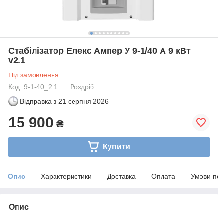
Стабілізатор Елекс Ампер У 9-1/40 А 9 кВт
v2.1
Під замовлення
Код: 9-1-40_2.1
Роздріб
Відправка з
21 серпня 2026
15 900
₴
Купити
Опис
Характеристики
Доставка
Оплата
Умови п
Опис