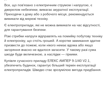
Все, що пов'язано з електричним струмом і напругою, є
джерелом небезпеки, вимагає акуратної експлуатації.
Приходячи з дому або з робочого місця, рекомендується
вимикати від мережі техніку.
Є електроприлади, які не можна вимикати на час відсутності,
для гарантування безпеки.
Різкі стрибки напруги відправлять на помийку побутову техніку
й електроніку, що стоїть грошей. А коротке замикання здатне
призвести до пожежі, коли нікого немає вдома або якщо
загоряння вчасно не вдалося загасити. У такому разі сума
шкоди буде величезною, а наслідки — гіркими.
Купівля сучасного приладу ЕЛЕКС АМПЕР 9-1/40 V2.1,
убезпечить будинок, гарантує більший термін експлуатації
електроприладів. Швидко стає зрозумілою вигода придбання.