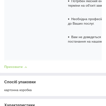
Потрібен якісний енер
терміни на об'єкті замов
Необхідна професійна 
до Ваших послуг.
Вам не доведеться до
постачання на нашому с
Приховати
Спосіб упаковки
картонна коробка
Характеристики