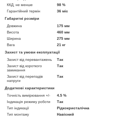
ККД, не менше
98 %
Гарантійний термін
36 міс
Габаритні розміри
Довжина
175 мм
Висота
460 мм
Ширина
275 мм
Вага
21 кг
Захист та умови експлуатації
Захист від перевантажень
Так
Захист від короткого
Так
замикання
Захист від перепадів
Так
напруги
Додаткові характеристики
Точність вимірювання +/-
4.5 %
Індикація режиму роботи
Так
Тип індикації
Рідкокристалічна
Тип монтажу
Навісний