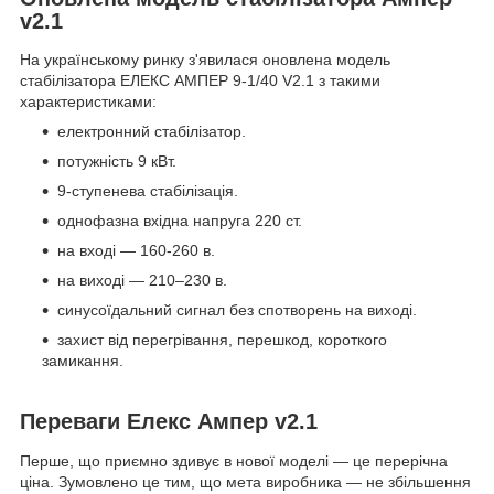
v2.1
На українському ринку з'явилася оновлена модель
стабілізатора ЕЛЕКС АМПЕР 9-1/40 V2.1 з такими
характеристиками:
електронний стабілізатор.
потужність 9 кВт.
9-ступенева стабілізація.
однофазна вхідна напруга 220 ст.
на вході — 160-260 в.
на виході — 210–230 в.
синусоїдальний сигнал без спотворень на виході.
захист від перегрівання, перешкод, короткого
замикання.
Переваги Елекс Ампер v2.1
Перше, що приємно здивує в нової моделі — це перерічна
ціна. Зумовлено це тим, що мета виробника — не збільшення