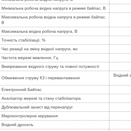
Мінімальна робоча вхідна напруга в режимі байпас, В
Максимальна робоча вхідна напруга в режимі байпас,
В
Максимальна вхідна робоча напруга, В
Точність стабілізації, %
Час реакції на зміну вхідної напруги, мс
Частота мережі живлення, Гц
Вимірювання вхідного струму та повної потужності
Вхідний 
Обмеження струму КЗ і перевантаження
Електронний Байпас
Аналізатор мережі та стану стабілізатора
Дублювальний захист від перенапруг
Мікроконтролерне керування
Вхідний дросель