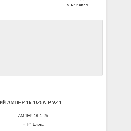
отримання
ий АМПЕР 16-1/25A-Р v2.1
АМПЕР 16-1-25
НПФ Елекс