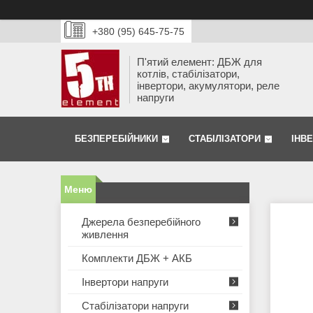
+380 (95) 645-75-75
П'ятий елемент: ДБЖ для
котлів, стабілізатори,
інвертори, акумулятори, реле
напруги
БЕЗПЕРЕБІЙНИКИ
СТАБІЛІЗАТОРИ
ІНВ
Джерела безперебійного
живлення
Комплекти ДБЖ + АКБ
Інвертори напруги
Стабілізатори напруги