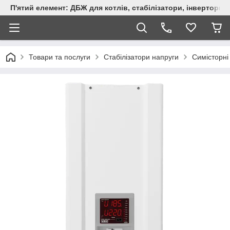
П'ятий елемент: ДБЖ для котлів, стабілізатори, інвертори,
Товари та послуги
Стабілізатори напруги
Симісторні