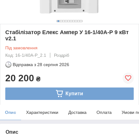
Стабілізатор Елекс Ампер У 16-1/40А-Р 9 кВт
v2.1
Під замовлення
Код: 16-1/40А-Р_2.1
Роздріб
Відправка з
28 серпня 2026
20 200
₴
Купити
Опис
Характеристики
Доставка
Оплата
Умови п
Опис