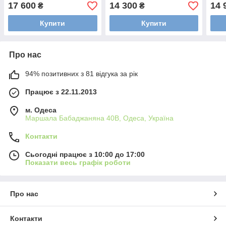
17 600
14 300
14 
₴
₴
Купити
Купити
Про нас
94% позитивних з 81 відгука за рік
Працює з 22.11.2013
м. Одеса
Маршала Бабаджаняна 40В, Одеса, Україна
Контакти
Сьогодні працює з 10:00 до 17:00
Показати весь графік роботи
Про нас
Контакти