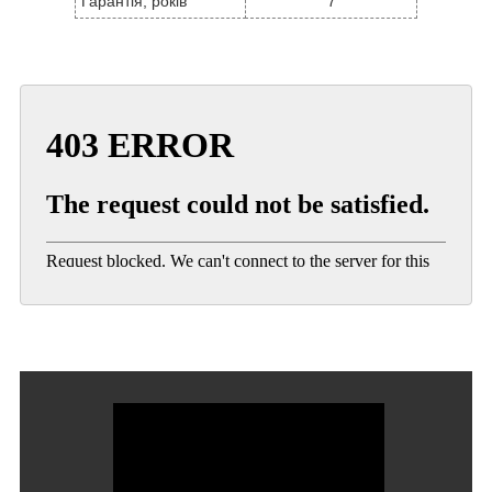
Гарантія, років
7