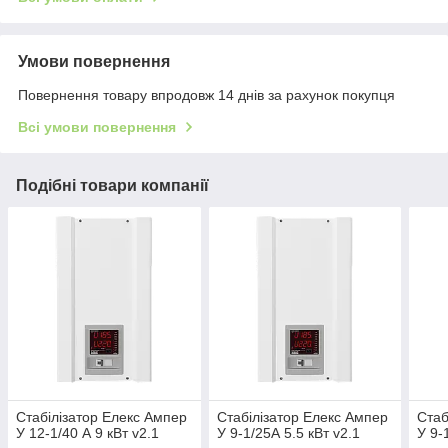
Умови повернення
Повернення товару впродовж 14 днів за рахунок покупця
Всі умови повернення
Подібні товари компанії
Стабілізатор Елекс Ампер
Стабілізатор Елекс Ампер
Стаб
У 12-1/40 А 9 кВт v2.1
У 9-1/25А 5.5 кВт v2.1
У 9-