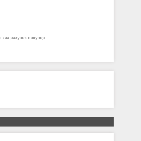
нів
за рахунок покупця