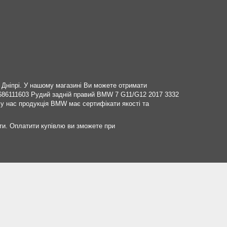
, Дніпрі. У нашому магазині Ви можете отримати
и 686111603 Рудий задній правий BMW 7 G11/G12 2017 3332
​у нас продукція BMW має сертифікати якості та
ти. Оплатити купівлю ви зможете при