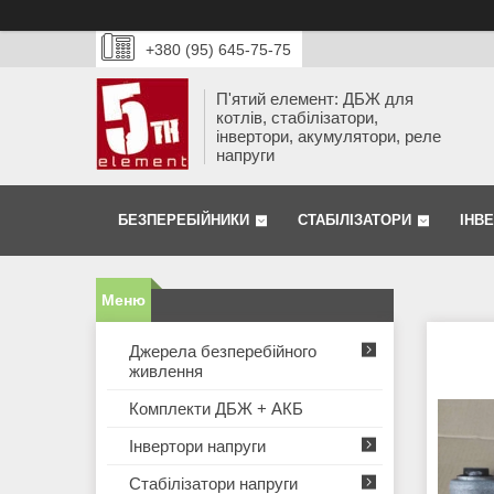
+380 (95) 645-75-75
П'ятий елемент: ДБЖ для
котлів, стабілізатори,
інвертори, акумулятори, реле
напруги
БЕЗПЕРЕБІЙНИКИ
СТАБІЛІЗАТОРИ
ІНВ
Джерела безперебійного
живлення
Комплекти ДБЖ + АКБ
Інвертори напруги
Стабілізатори напруги