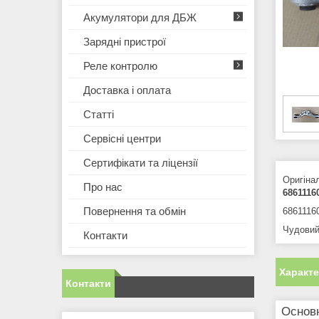
Акумулятори для ДБЖ
Зарядні пристрої
Реле контролю
Доставка і оплата
Статті
Сервісні центри
Сертифікати та ліцензії
Оригіна
Про нас
6861116
Повернення та обмін
6861116
Чудовий
Контакти
Характ
Контакти
Основн