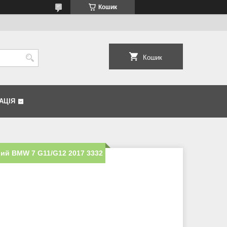
Кошик
Кошик
АЦІЯ
вий BMW 7 G11/G12 2017 3332