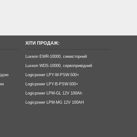
ХІТИ ПРОДАЖ:
Luxeon EWR-10000, симисторний
Luxeon WDS-10000, сервопривідний
оїдою
Logicpower LPY-W-PSW-500+
ою
Logicpower LPY-B-PSW-500+
Logicpower LPM-GL 12V 100Ah
Logicpower LPM-MG 12V 100AH