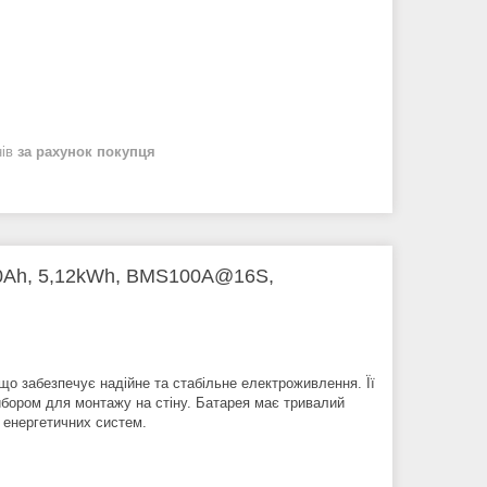
нів
за рахунок покупця
00Ah, 5,12kWh, BMS100A@16S,
що забезпечує надійне та стабільне електроживлення. Її
 вибором для монтажу на стіну. Батарея має тривалий
х енергетичних систем.