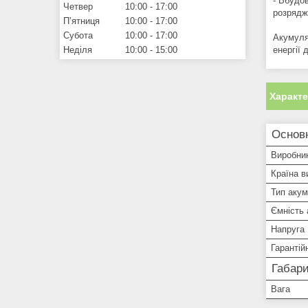
- Вбудо
Четвер
10:00
17:00
розрядж
Пʼятниця
10:00
17:00
Субота
10:00
17:00
Акумуля
енергії 
Неділя
10:00
15:00
Характ
Основн
Виробни
Країна в
Тип аку
Ємність
Напруга
Гарантій
Габари
Вага