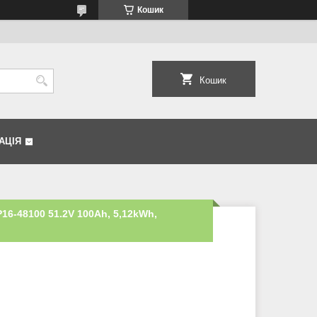
Кошик
Кошик
АЦІЯ
16-48100 51.2V 100Ah, 5,12kWh,