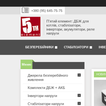
+380 (95) 645-75-75
П'ятий елемент: ДБЖ для
котлів, стабілізатори,
інвертори, акумулятори, реле
напруги
БЕЗПЕРЕБІЙНИКИ
СТАБІЛІЗАТОРИ
ІНВ
НОВИН
Джерела безперебійного
живлення
Комплекти ДБЖ + АКБ
Інвертори напруги
Стабілізатори напруги