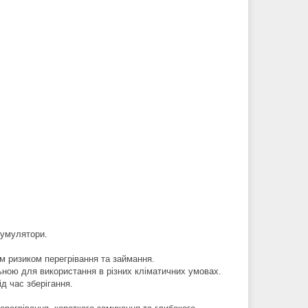
кумулятори.
им ризиком перегрівання та займання.
льною для використання в різних кліматичних умовах.
д час зберігання.