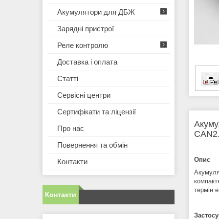
Акумулятори для ДБЖ
Зарядні пристрої
Реле контролю
Доставка і оплата
Статті
Сервісні центри
Сертифікати та ліцензії
Акуму
Про нас
CAN2.
Повернення та обмін
Опис
Контакти
Акумуля
компактн
термін е
Контакти
Застосу