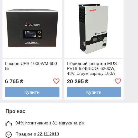
Luxeon UPS-1000WM 600
Гібридний інвертор MUST
Вт
PV18-6248ECO. 6200W,
48V, струм заряду 100A
6 765
20 295
₴
₴
Купити
Купити
Про нас
94% позитивних з 81 відгука за рік
Працює з 22.11.2013