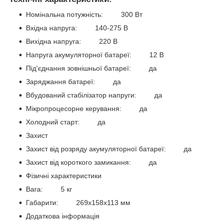
Номінальна потужність: 300 Вт
Вхідна напруга: 140-275 В
Вихідна напруга: 220 В
Напруга акумуляторної батареї: 12 В
Під'єднання зовнішньої батареї: да
Заряджання батареї: да
Вбудований стабілізатор напруги: да
Мікропроцесорне керування: да
Холодний старт: да
Захист
Захист від розряду акумуляторної батареї: да
Захист від короткого замикання: да
Фізичні характеристики
Вага: 5 кг
Габарити: 269x158x113 мм
Додаткова інформація