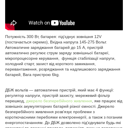
Потужність 300 Вт, батарея: під'єднує зовнішня 12V
(постачається окремо), Вхідна напруга 145-275 Вольт.
Автоматичне заряджання батарей до 15 А, пристрій
автоматично регулює струм заряду зовнішньої батареї,
мікропроцесорне керування, функція стабілізації напруги,
холодний старт, захист від короткого замикання,
перевантаження, розряджання та надлишкового заряджання
батарей, Вага пристрою 6kg.
ДБЖ вольтів — автоматичне пристрій, який має 4 функції:
регулятор напруги, пристрій захисту, мережевий фільтр
перешкод,
джерело безперебійного живлення
, яке працює від
зовнішніх акумуляторних батарей різної ємності. Джерело
безперебійного живлення розв'язує проблеми з
короткочасними перебоями електроенергії, а також з поганим
енергопостачанням. До ДБЖ дозволено під'єднувати будь-які