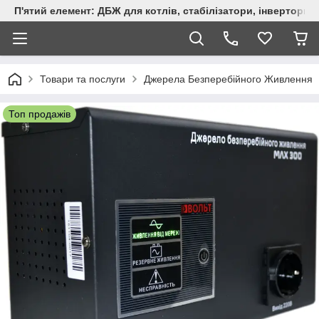
П'ятий елемент: ДБЖ для котлів, стабілізатори, інвертори,
Товари та послуги
Джерела Безперебійного Живлення
Топ продажів